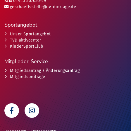
Fax:
04443 507050-29
geschaeftsstelle@tv-dinklage.de
Sportangebot
Unser Sportangebot
TVD aktivcenter
KinderSportClub
Mitglieder-Service
Mitgliedsantrag / Änderungsantrag
Mitgliedsbeiträge