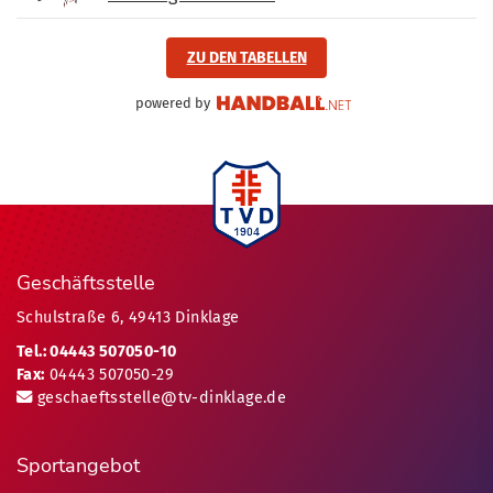
ZU DEN TABELLEN
powered by
Geschäftsstelle
Schulstraße 6, 49413 Dinklage
Tel.: 04443 507050-10
Fax:
04443 507050-29
geschaeftsstelle@tv-dinklage.de
Sportangebot