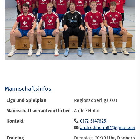
Mannschaftsinfos
Liga und Spielplan
Regionsoberliga Ost
Mannschaftsverantwortlicher
André Hühn
Kontakt
0172 5147625
andre.huehn81@gmail.com
Training
Dienstag: 20:30 Uhr, Donnersta