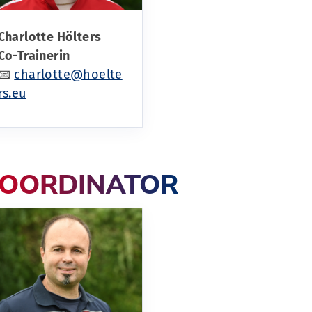
Charlotte Hölters
Co-Trainerin
📧
charlotte@hoelte
rs.eu
OORDINATOR