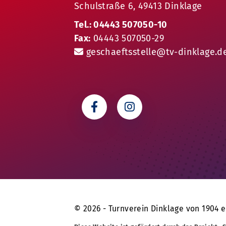
Schulstraße 6, 49413 Dinklage
Tel.: 04443 507050-10
Fax:
04443 507050-29
geschaeftsstelle@tv-dinklage.d
© 2026 - Turnverein Dinklage von 1904 e