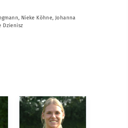
angmann, Nieke Köhne, Johanna
e Dzienisz