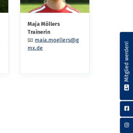
Maja Möllers
Trainerin
e
📧
maja.moellers@g
Mitglied werden!
mx.de