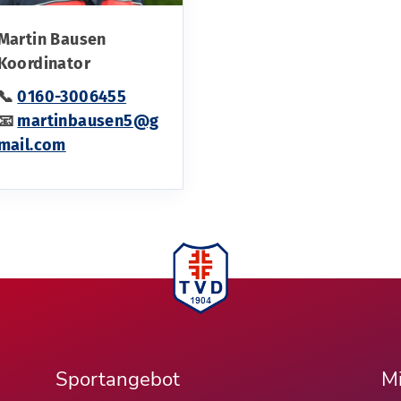
Martin Bausen
Koordinator
📞
0160-3006455
📧
martinbausen5@g
mail.com
Sportangebot
Mi