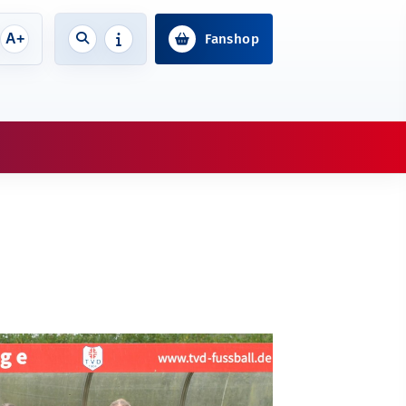
A+
Fanshop