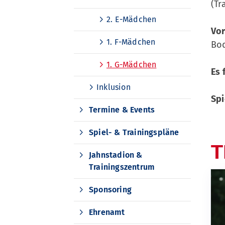
(Tr
2. E-Mädchen
Vor
1. F-Mädchen
Bod
1. G-Mädchen
Es 
Inklusion
Spi
Termine & Events
Spiel- & Trainingspläne
T
Jahnstadion &
Trainingszentrum
Sponsoring
Ehrenamt