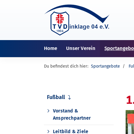
Home
Unser Verein
Sportangebo
Du befindest dich hier:
Sportangebote
Fu
1
Fußball
Vorstand &
Ansprechpartner
Leitbild & Ziele