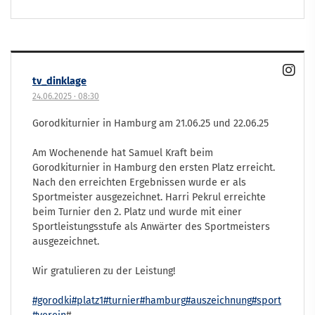
tv_dinklage
24.06.2025
·
08:30
Gorodkiturnier in Hamburg am 21.06.25 und 22.06.25
Am Wochenende hat Samuel Kraft beim
Gorodkiturnier in Hamburg den ersten Platz erreicht.
Nach den erreichten Ergebnissen wurde er als
Sportmeister ausgezeichnet. Harri Pekrul erreichte
beim Turnier den 2. Platz und wurde mit einer
Sportleistungsstufe als Anwärter des Sportmeisters
ausgezeichnet.
Wir gratulieren zu der Leistung!
#gorodki
#platz1
#turnier
#hamburg
#auszeichnung
#sport