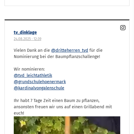
tv_dinklage
24.08.2025
·
12:39
Vielen Dank an die
@dritteherren_tvd
für die
Nominierung bei der Baumpflanzschallenge!
Wir nominieren:
@tvd_leichtathletik
@grundschulehoenermark
@kardinalvongalenschule
Ihr habt 7 Tage Zeit einen Baum zu pflanzen,
ansonsten freuen wir uns auf einen Grillabend mit
euch!