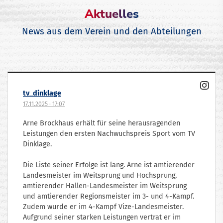
Aktuelles
News aus dem Verein und den Abteilungen
tv_dinklage
17.11.2025
·
17:07
Arne Brockhaus erhält für seine herausragenden
Leistungen den ersten Nachwuchspreis Sport vom TV
Dinklage.
Die Liste seiner Erfolge ist lang. Arne ist amtierender
Landesmeister im Weitsprung und Hochsprung,
amtierender Hallen-Landesmeister im Weitsprung
und amtierender Regionsmeister im 3- und 4-Kampf.
Zudem wurde er im 4-Kampf Vize-Landesmeister.
Aufgrund seiner starken Leistungen vertrat er im