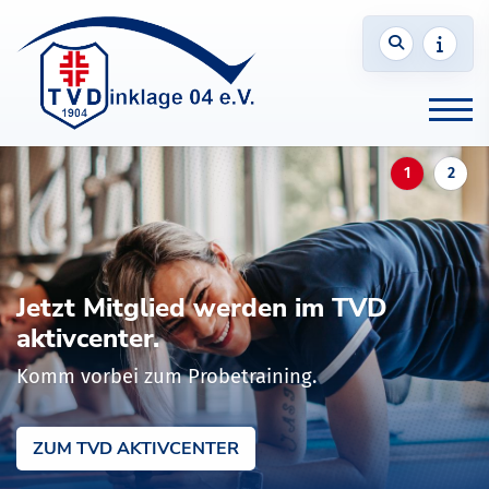
Jetzt Mitglied werden im TVD
aktivcenter.
Komm vorbei zum Probetraining.
ZUM TVD AKTIVCENTER