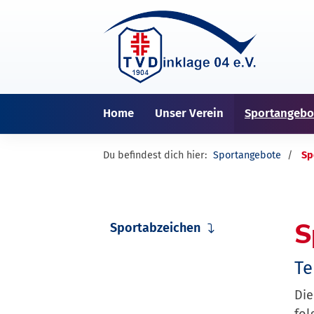
Home
Unser Verein
Sportangebo
Du befindest dich hier:
Sportangebote
Sp
S
Sportabzeichen
Te
Die