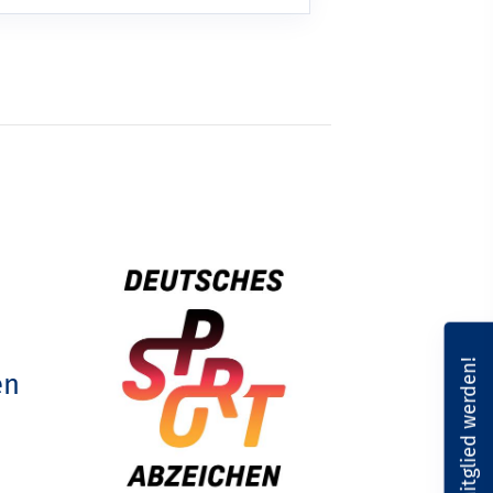
Mitglied werden!
en