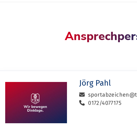
Ansprechper
Jörg Pahl
sportabzeichen@tv
0172/4077175