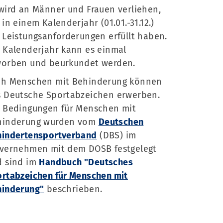
wird an Männer und Frauen verliehen,
 in einem Kalenderjahr (01.01.-31.12.)
 Leistungsanforderungen erfüllt haben.
 Kalenderjahr kann es einmal
worben und beurkundet werden.
ch Menschen mit Behinderung können
 Deutsche Sportabzeichen erwerben.
 Bedingungen für Menschen mit
hinderung wurden vom
Deutschen
hindertensportverband
(DBS) im
nvernehmen mit dem DOSB festgelegt
d sind im
Handbuch "Deutsches
rtabzeichen für Menschen mit
hinderung"
beschrieben.