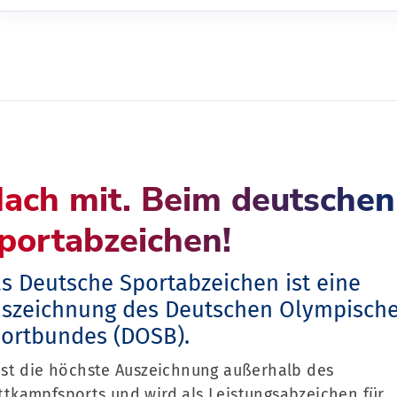
ach mit. Beim deutschen
portabzeichen!
s Deutsche Sportabzeichen ist eine
szeichnung des Deutschen Olympisch
ortbundes (DOSB).
ist die höchste Auszeichnung außerhalb des
tkampfsports und wird als Leistungsabzeichen für