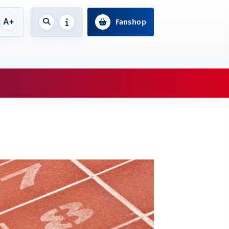
A+
Fanshop