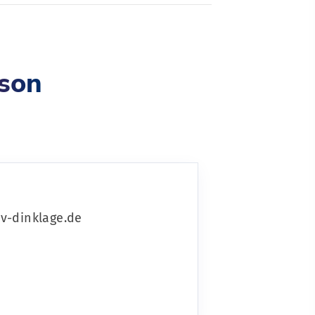
son
-dinklage.de