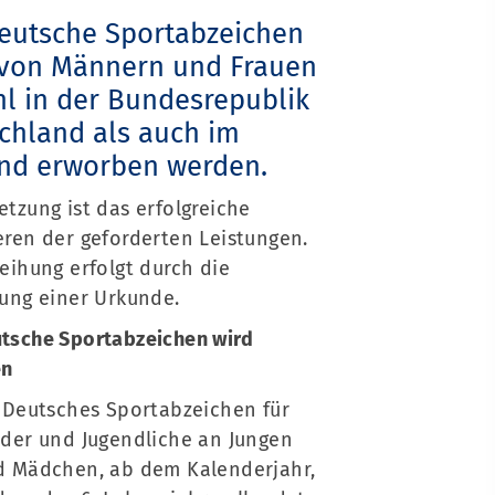
eutsche Sportabzeichen
von Männern und Frauen
l in der Bundesrepublik
chland als auch im
nd erworben werden.
etzung ist das erfolgreiche
eren der geforderten Leistungen.
leihung erfolgt durch die
lung einer Urkunde.
tsche Sportabzeichen wird
en
 Deutsches Sportabzeichen für
der und Jugendliche an Jungen
d Mädchen, ab dem Kalenderjahr,