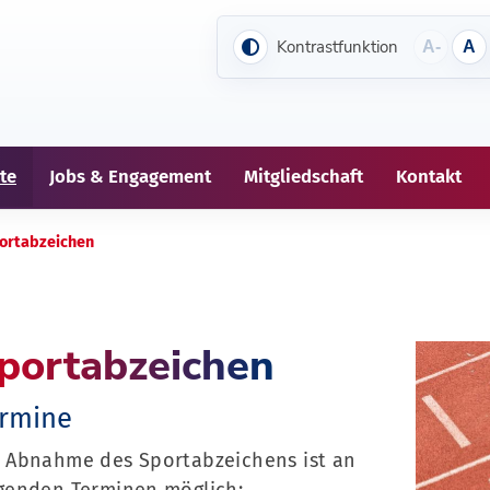
Kontrastfunktion
A-
A
te
Jobs & Engagement
Mitgliedschaft
Kontakt
ortabzeichen
portabzeichen
rmine
 Abnahme des Sportabzeichens ist an