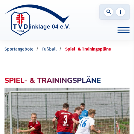
Sportangebote
Fußball
Spiel- & Trainingspläne
SPIEL- & TRAININGSPLÄNE