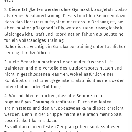
etc.)
2. Diese Tätigkeiten werden ohne Gymnastik ausgeführt, also
als reines Ausdauertraining. Dieses führt bei Senioren dazu,
dass das Herzkreislaufsystem meistens in Ordnung ist, sie
aber im Alter pflegebedürftig werden. Denn Beweglichkeit,
Gleichgewicht, Kraft und Koordination fehlen als Bausteine
für ein vollständiges Training.
Daher ist es wichtig ein Ganzkörpertraining unter fachlicher
Leitung durchzuführen.
3. Viele Menschen möchten lieber in der frischen Luft
trainieren und die Vorteile des Outdoorsports nutzen und
nicht in geschlossenen Räumen, wobei natürlich einer
Kombination nichts entgegensteht, also nicht nur entweder
oder (Indoor oder Outdoor).
4. Wir möchten erreichen, dass die Senioren ein
regelmäßiges Training durchführen. Durch die festen
Trainingstage und den Gruppenzwang kann dieses erreicht
werden. Denn in der Gruppe macht es einfach mehr Spaß,
Leserlichkeit kommt dazu.
Es soll dann einen festen Zeitplan geben, so dass dieser