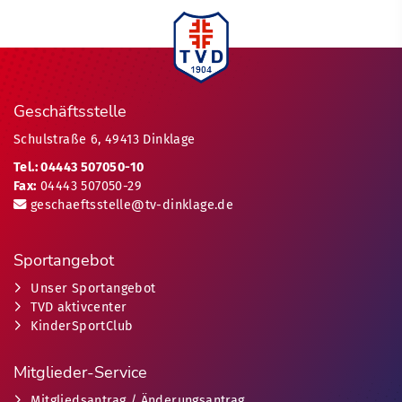
Geschäftsstelle
Schulstraße 6, 49413 Dinklage
Tel.: 04443 507050-10
Fax:
04443 507050-29
geschaeftsstelle@tv-dinklage.de
Sportangebot
Unser Sportangebot
TVD aktivcenter
KinderSportClub
Mitglieder-Service
Mitgliedsantrag / Änderungsantrag