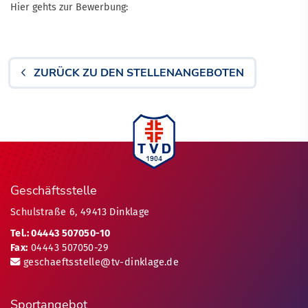
Hier gehts zur Bewerbung:
ZURÜCK ZU DEN STELLENANGEBOTEN
Geschäftsstelle
Schulstraße 6, 49413 Dinklage
Tel.: 04443 507050-10
Fax:
04443 507050-29
geschaeftsstelle@tv-dinklage.de
Sportangebot