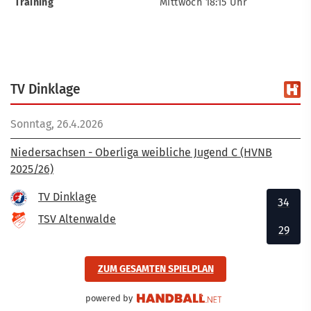
Training
Mittwoch 18:15 Uhr
TV Dinklage
Sonntag, 26.4.2026
Niedersachsen - Oberliga weibliche Jugend C (HVNB
2025/26)
TV Dinklage
34
TSV Altenwalde
29
ZUM GESAMTEN SPIELPLAN
powered by