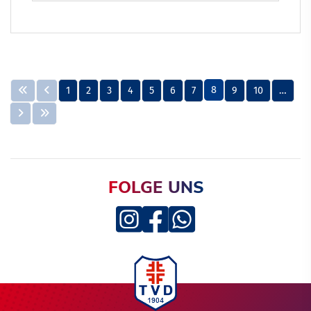
8
1
2
3
4
5
6
7
9
10
…
FOLGE UNS