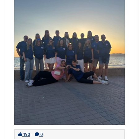
190
0