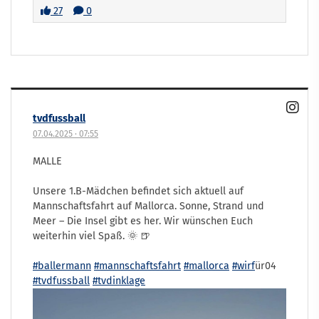
27
0
tvdfussball
07.04.2025
·
07:55
MALLE
Unsere 1.B-Mädchen befindet sich aktuell auf
Mannschaftsfahrt auf Mallorca. Sonne, Strand und
Meer – Die Insel gibt es her. Wir wünschen Euch
weiterhin viel Spaß. 🌞 🍺
#ballermann
#mannschaftsfahrt
#mallorca
#wirf
ür04
#tvdfussball
#tvdinklage