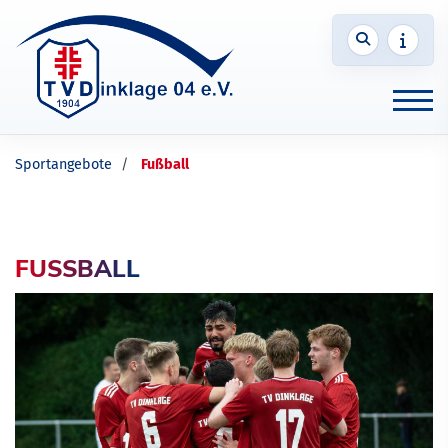
Sportangebote
Fußball
FUSSBALL